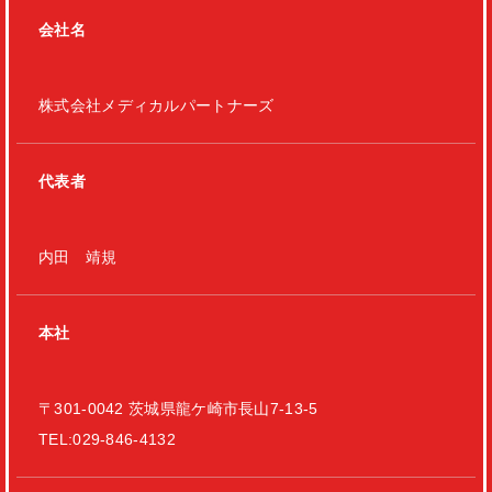
会社名
株式会社メディカルパートナーズ
代表者
内田 靖規
本社
〒301-0042 茨城県龍ケ崎市長山7-13-5
TEL:029-846-4132