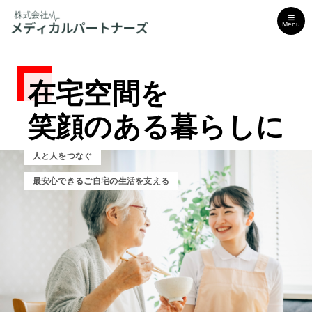
Menu
在宅空間を
在宅空間を
在宅空間を
笑顔のある暮らしに
笑顔のある暮らしに
笑顔のある暮らしに
人と人をつなぐ
人と人をつなぐ
人と人をつなぐ
最安心できるご自宅の生活を支える
安心できるご自宅の生活を支える
安心できるご自宅の生活を支える