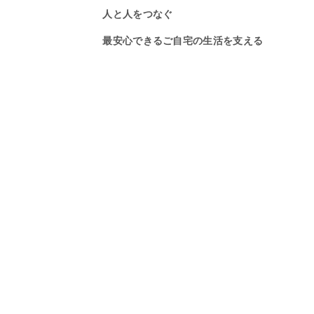
人と人をつなぐ
人と人をつなぐ
人と人をつなぐ
最安心できるご自宅の生活を支える
安心できるご自宅の生活を支える
安心できるご自宅の生活を支える