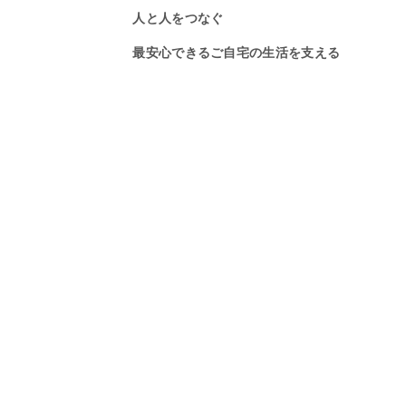
人と人をつなぐ
人と人をつなぐ
人と人をつなぐ
最安心できるご自宅の生活を支える
安心できるご自宅の生活を支える
安心できるご自宅の生活を支える