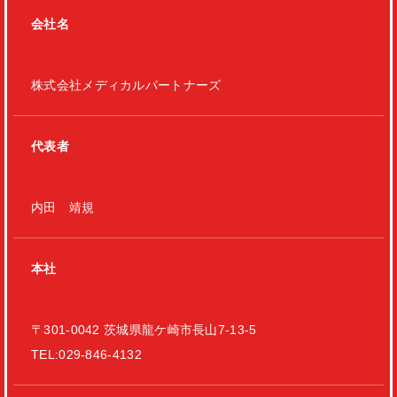
会社名
株式会社メディカルパートナーズ
代表者
内田 靖規
本社
〒301-0042 茨城県龍ケ崎市長山7-13-5
TEL:029-846-4132