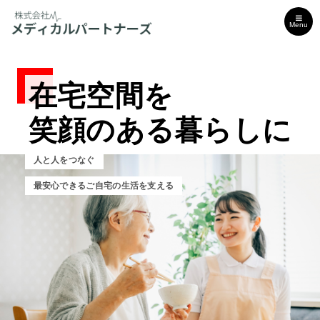
Menu
在宅空間を
在宅空間を
在宅空間を
笑顔のある暮らしに
笑顔のある暮らしに
笑顔のある暮らしに
人と人をつなぐ
人と人をつなぐ
人と人をつなぐ
最安心できるご自宅の生活を支える
安心できるご自宅の生活を支える
安心できるご自宅の生活を支える