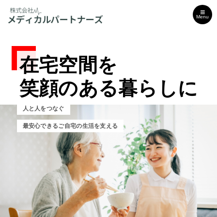
Menu
在宅空間を
在宅空間を
在宅空間を
笑顔のある暮らしに
笑顔のある暮らしに
笑顔のある暮らしに
人と人をつなぐ
人と人をつなぐ
人と人をつなぐ
最安心できるご自宅の生活を支える
安心できるご自宅の生活を支える
安心できるご自宅の生活を支える