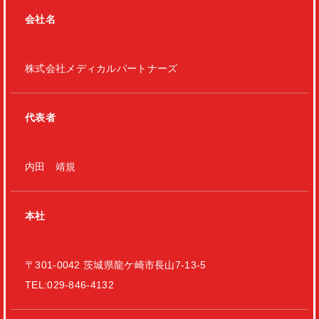
会社名
株式会社メディカルパートナーズ
代表者
内田 靖規
本社
〒301-0042 茨城県龍ケ崎市長山7-13-5
TEL:029-846-4132