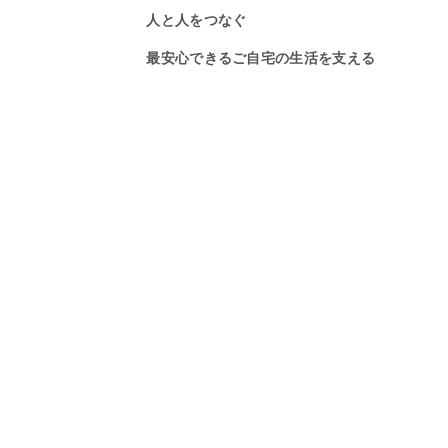
人と人をつなぐ
人と人をつなぐ
人と人をつなぐ
最安心できるご自宅の生活を支える
安心できるご自宅の生活を支える
安心できるご自宅の生活を支える