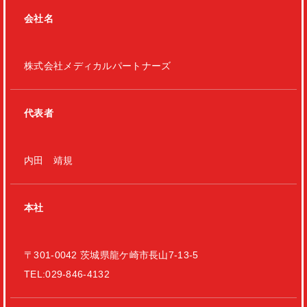
会社名
株式会社メディカルパートナーズ
代表者
内田 靖規
本社
〒301-0042 茨城県龍ケ崎市長山7-13-5
TEL:029-846-4132