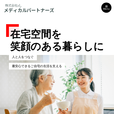
Menu
在宅空間を
在宅空間を
在宅空間を
笑顔のある暮らしに
笑顔のある暮らしに
笑顔のある暮らしに
人と人をつなぐ
人と人をつなぐ
人と人をつなぐ
最安心できるご自宅の生活を支える
安心できるご自宅の生活を支える
安心できるご自宅の生活を支える