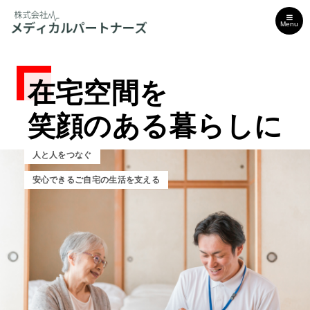
Menu
在宅空間を
在宅空間を
在宅空間を
笑顔のある暮らしに
笑顔のある暮らしに
笑顔のある暮らしに
人と人をつなぐ
人と人をつなぐ
人と人をつなぐ
最安心できるご自宅の生活を支える
安心できるご自宅の生活を支える
安心できるご自宅の生活を支える