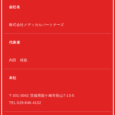
会社名
株式会社メディカルパートナーズ
代表者
内田 靖規
本社
〒301-0042 茨城県龍ケ崎市長山7-13-5
TEL:029-846-4132