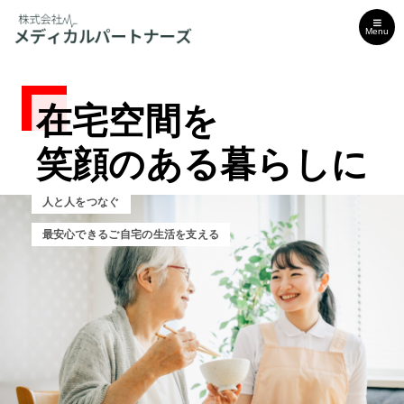
Menu
在宅空間を
在宅空間を
在宅空間を
笑顔のある暮らしに
笑顔のある暮らしに
笑顔のある暮らしに
人と人をつなぐ
人と人をつなぐ
人と人をつなぐ
最安心できるご自宅の生活を支える
安心できるご自宅の生活を支える
安心できるご自宅の生活を支える