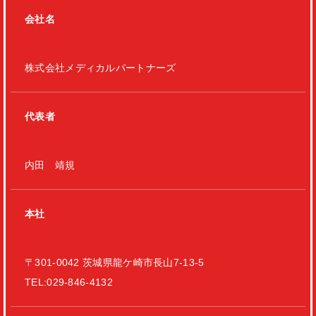
会社名
株式会社メディカルパートナーズ
代表者
内田 靖規
本社
〒301-0042 茨城県龍ケ崎市長山7-13-5
TEL:029-846-4132