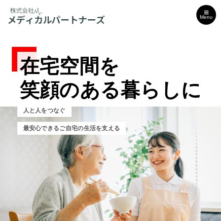
Menu
在宅空間を
在宅空間を
在宅空間を
笑顔のある暮らしに
笑顔のある暮らしに
笑顔のある暮らしに
人と人をつなぐ
人と人をつなぐ
人と人をつなぐ
最安心できるご自宅の生活を支える
安心できるご自宅の生活を支える
安心できるご自宅の生活を支える