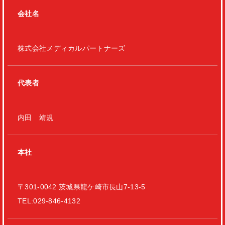
会社名
株式会社メディカルパートナーズ
代表者
内田 靖規
本社
〒301-0042 茨城県龍ケ崎市長山7-13-5
TEL:029-846-4132