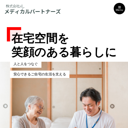
Menu
在宅空間を
在宅空間を
在宅空間を
笑顔のある暮らしに
笑顔のある暮らしに
笑顔のある暮らしに
人と人をつなぐ
人と人をつなぐ
人と人をつなぐ
最安心できるご自宅の生活を支える
安心できるご自宅の生活を支える
安心できるご自宅の生活を支える