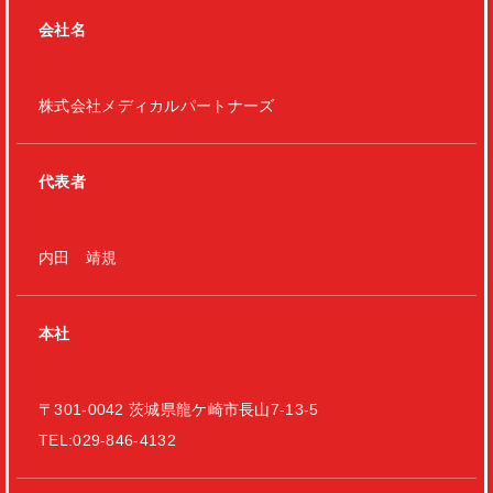
会社名
株式会社メディカルパートナーズ
代表者
内田 靖規
本社
〒301-0042 茨城県龍ケ崎市長山7-13-5
TEL:029-846-4132