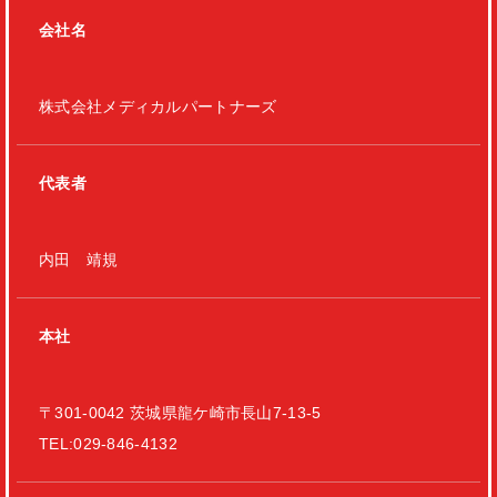
会社名
株式会社メディカルパートナーズ
代表者
内田 靖規
本社
〒301-0042 茨城県龍ケ崎市長山7-13-5
TEL:029-846-4132