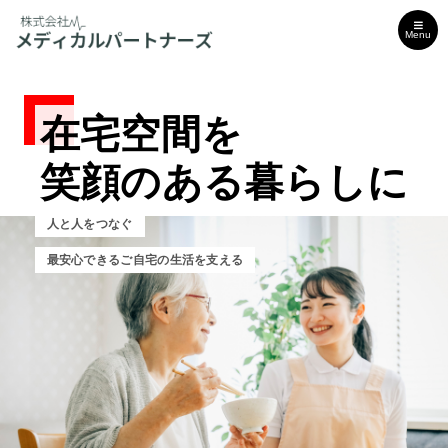
Menu
在宅空間を
在宅空間を
在宅空間を
笑顔のある暮らしに
笑顔のある暮らしに
笑顔のある暮らしに
人と人をつなぐ
人と人をつなぐ
人と人をつなぐ
最安心できるご自宅の生活を支える
安心できるご自宅の生活を支える
安心できるご自宅の生活を支える