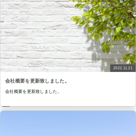
2022.11.21
会社概要を更新致しました。
会社概要を更新致しました。