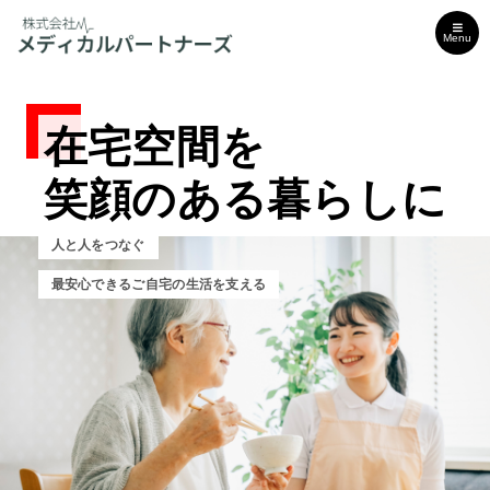
Menu
在宅空間を
在宅空間を
在宅空間を
笑顔のある暮らしに
笑顔のある暮らしに
笑顔のある暮らしに
人と人をつなぐ
人と人をつなぐ
人と人をつなぐ
最安心できるご自宅の生活を支える
安心できるご自宅の生活を支える
安心できるご自宅の生活を支える