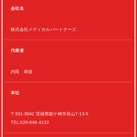
会社名
株式会社メディカルパートナーズ
代表者
内田 靖規
本社
〒301-0042 茨城県龍ケ崎市長山7-13-5
TEL:029-846-4132